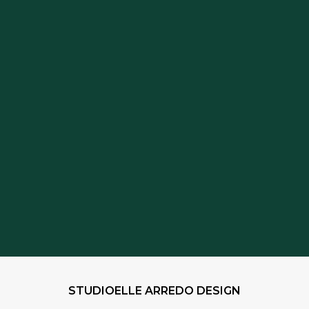
02 36685125
STUDIOELLE ARREDO DESIGN