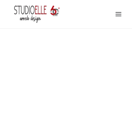
FILOSOFIA
STUDIO
COLLEZIONE
CONTATTI
SERVIZIO INTERIOR DESIGN
CATALOGHI ONLINE
FACEBOOK
INSTAGRAM