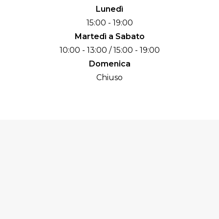
Lunedì
15:00 - 19:00
Martedì a Sabato
10:00 - 13:00 / 15:00 - 19:00
Domenica
Chiuso
Prenota il tuo
appuntamento!
IN STORE O DIRETTAMENTE A