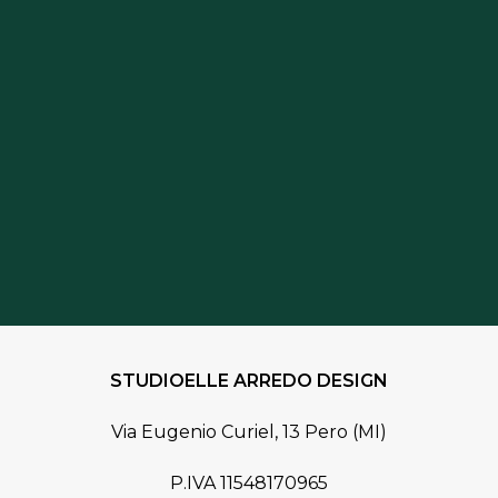
02 36685125
STUDIOELLE ARREDO DESIGN
Via Eugenio Curiel, 13 Pero (MI)
P.IVA 11548170965