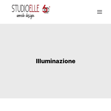
FILOSOFIA
STUDIO
COLLEZIONE
Illuminazione
CONTATTI
SERVIZIO INTERIOR DESIGN
CATALOGHI ONLINE
FACEBOOK
INSTAGRAM